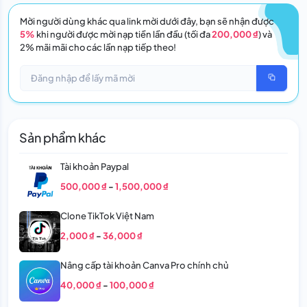
Mời người dùng khác qua link mời dưới đây, bạn sẽ nhận được
5%
khi người được mời nạp tiền lần đầu (tối đa
200,000 ₫
) và
2% mãi mãi cho các lần nạp tiếp theo!
Sản phẩm khác
Tài khoản Paypal
500,000 ₫
-
1,500,000 ₫
Clone TikTok Việt Nam
2,000 ₫
-
36,000 ₫
Nâng cấp tài khoản Canva Pro chính chủ
40,000 ₫
-
100,000 ₫