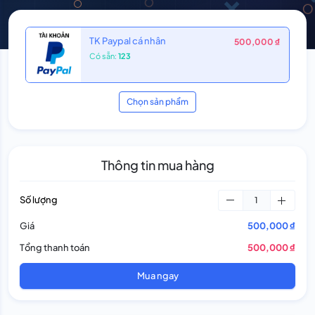
TK Paypal cá nhân
500,000 ₫
Có sẵn:
123
Chọn sản phẩm
Thông tin mua hàng
Số lượng
Giá
500,000 ₫
Tổng thanh toán
500,000 ₫
Mua ngay