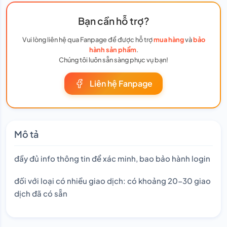
Bạn cần hỗ trợ?
Vui lòng liên hệ qua Fanpage để được hỗ trợ
mua hàng
và
bảo
hành sản phẩm
.
Chúng tôi luôn sẵn sàng phục vụ bạn!
Liên hệ Fanpage
Mô tả
đầy đủ info thông tin để xác minh, bao bảo hành login
đối với loại có nhiều giao dịch: có khoảng 20-30 giao
dịch đã có sẵn