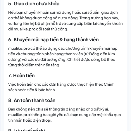
5. Giao dịch chưa khớp
Nếu bạn chuyển khoản sai nội dung hoặc sai số tiền, giao dịch
có thể không được cộng số dư tự động. Trong trường hợp này,
vui lòng liên hệ bộ phận hỗ trợ và cung cấp biên lai chuyển khoản
để mualike.pro đối soát thủ công.
6. Khuyến mãi nạp tiền & hạng thành viên
mualike.pro có thể áp dụng các chương trình khuyến mãi nạp
tiền và chương trình phân hạng thành viên (từ Đồng đến Kim
cương) với các ưu đãi tương ứng. Chi tiết được công bố theo
từng thời điểm trên nền tảng.
7. Hoàn tiền
Việc hoàn tiền cho các đơn hàng được thực hiện theo Chính
sách hoàn tiền & bảo hành.
8. An toàn thanh toán
Bạn không nên chia sẻ thông tin đăng nhập cho bất kỳ ai.
mualike.pro không bao giờ yêu cầu bạn cung cấp mật khẩu qua
tin nhắn hoặc điện thoại.
9. Lưu ý về số dư