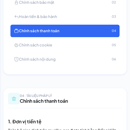
Chính sách bảo mật
02
Hoàn tiền & bảo hành
03
Chính sách thanh toán
04
Chính sách cookie
05
Chính sách nội dung
06
04 · TÀI LIỆU PHÁP LÝ
Chính sách thanh toán
1. Đơn vị tiền tệ