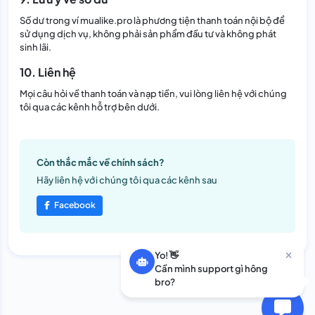
Số dư trong ví mualike.pro là phương tiện thanh toán nội bộ để
sử dụng dịch vụ, không phải sản phẩm đầu tư và không phát
sinh lãi.
10. Liên hệ
Mọi câu hỏi về thanh toán và nạp tiền, vui lòng liên hệ với chúng
tôi qua các kênh hỗ trợ bên dưới.
Còn thắc mắc về chính sách?
Hãy liên hệ với chúng tôi qua các kênh sau
Facebook
Yo! 👋
Cần mình support gì hông
bro?