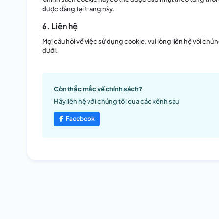
được đăng tại trang này.
6. Liên hệ
Mọi câu hỏi về việc sử dụng cookie, vui lòng liên hệ với chú
dưới.
Còn thắc mắc về chính sách?
Hãy liên hệ với chúng tôi qua các kênh sau
Facebook