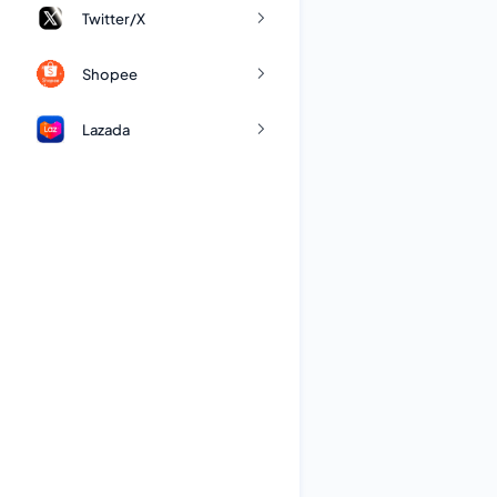
Twitter/X
Shopee
Lazada