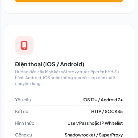
Điện thoại (iOS / Android)
Hướng dẫn cấu hình kết nối proxy trực tiếp trên hệ điều
hành Android, iOS hoặc thông qua các app bên thứ 3
chuyên dụng.
Yêu cầu
iOS 12+ / Android 7+
Kết nối
HTTP / SOCKS5
Hình thức
User/Pass hoặc IP Whitelist
Công cụ
Shadowrocket / SuperProxy