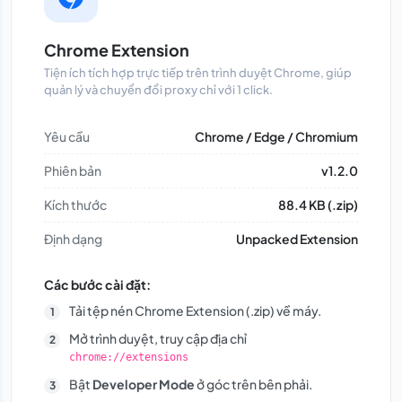
Chrome Extension
Tiện ích tích hợp trực tiếp trên trình duyệt Chrome, giúp
quản lý và chuyển đổi proxy chỉ với 1 click.
Yêu cầu
Chrome / Edge / Chromium
Phiên bản
v1.2.0
Kích thước
88.4 KB (.zip)
Định dạng
Unpacked Extension
Các bước cài đặt:
Tải tệp nén Chrome Extension (.zip) về máy.
Mở trình duyệt, truy cập địa chỉ
chrome://extensions
Bật
Developer Mode
ở góc trên bên phải.