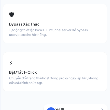
🛡️
Bypass Xác Thực
Tự động thiết lập local HTTP tunnel server để bypass
user/pass cho hệ thống.
⚡
Bật/Tắt 1-Click
Chuyển đổi trạng thái hoạt động proxy ngay lập tức, không
cần cấu hình phức tạp.
Yo! 👋