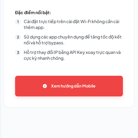
Đặc điểm nổi bật:
Cài đặt trực tiếp trên cài đặt Wi-Fi không cần cài
thêm app.
Sử dụng các app chuyên dụng để tăng tốc độ kết
nối và hỗ trợ bypass.
Hỗ trợ thay đổi IP bằng API Key xoay trực quan và
cực kỳ nhanh chóng.
Xem hướng dẫn Mobile